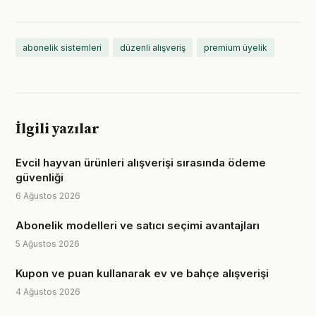
abonelik sistemleri
düzenli alışveriş
premium üyelik
İlgili yazılar
Evcil hayvan ürünleri alışverişi sırasında ödeme
güvenliği
6 Ağustos 2026
Abonelik modelleri ve satıcı seçimi avantajları
5 Ağustos 2026
Kupon ve puan kullanarak ev ve bahçe alışverişi
4 Ağustos 2026