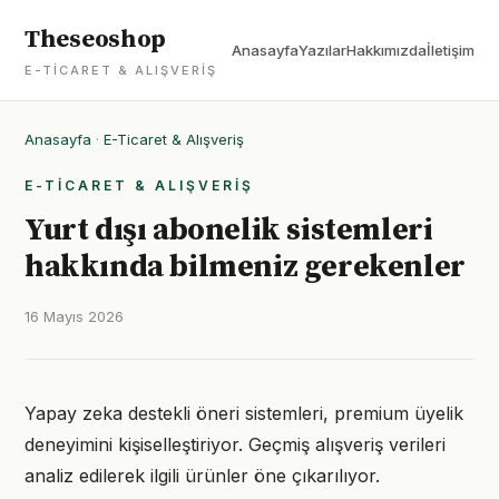
Theseoshop
Anasayfa
Yazılar
Hakkımızda
İletişim
E-TICARET & ALIŞVERIŞ
Anasayfa
·
E-Ticaret & Alışveriş
E-TICARET & ALIŞVERIŞ
Yurt dışı abonelik sistemleri
hakkında bilmeniz gerekenler
16 Mayıs 2026
Yapay zeka destekli öneri sistemleri, premium üyelik
deneyimini kişiselleştiriyor. Geçmiş alışveriş verileri
analiz edilerek ilgili ürünler öne çıkarılıyor.