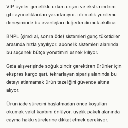
VIP üyeler genellikle erken erişim ve ekstra indirim
gibi ayrıcalıklardan yararlanıyor. otomatik yenileme
deneyiminde bu avantajları değerlendirmek akıllıca.
BNPL (şimdi al, sonra öde) sistemleri genç tüketiciler
arasında hızla yayılıyor. abonelik sistemleri alanında
bu seçenek bütçe yönetimini esnek kılıyor.
Gıda alışverişinde soğuk zincir gerektiren ürünler için
ekspres kargo şart. tekrarlayan sipariş alanında bu
detayı atlamamak ürün tazeliğini güvence altına
alıyor.
Ürün iade sürecini başlatmadan önce koşulları
okumak vakit kaybını önlüyor. üyelik paketi alanında
cayma hakkı sürelerine dikkat etmek gerekiyor.