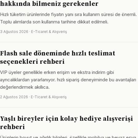
hakkında bilmeniz gerekenler
Hızlı tüketim ürünlerinde fiyatın yanı sıra kullanım süresi de önemli.
Toplu alımlarda son kullanma tarihine dikkat edilmeli.
3 Ağustos 2026 · E-Ticaret & Alışveriş
Flash sale döneminde hızlı teslimat
seçenekleri rehberi
VIP üyeler genellikle erken erişim ve ekstra indirim gibi
ayrıcalıklardan yararlanıyor. hızlı sipariş deneyiminde bu avantajları
değerlendirmek akıllıca.
2 Ağustos 2026 · E-Ticaret & Alışveriş
Yaşlı bireyler için kolay hediye alışverişi
rehberi
Ürünlerin boyut ve ağırlık bilgileri, özellikle mobilya ve beyaz eşya