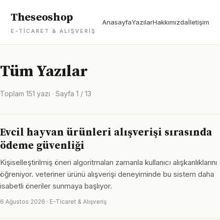
Theseoshop
Anasayfa
Yazılar
Hakkımızda
İletişim
E-TICARET & ALIŞVERIŞ
Tüm Yazılar
Toplam 151 yazı · Sayfa 1 / 13
Evcil hayvan ürünleri alışverişi sırasında
ödeme güvenliği
Kişiselleştirilmiş öneri algoritmaları zamanla kullanıcı alışkanlıklarını
öğreniyor. veteriner ürünü alışverişi deneyiminde bu sistem daha
isabetli öneriler sunmaya başlıyor.
6 Ağustos 2026 · E-Ticaret & Alışveriş