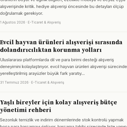
alışverişinde kritik. hediye alışverişi öncesinde bu detayları ölçüp
doğrulamak gerekiyor.
1 Ağustos 2026 · E-Ticaret & Alışveriş
Evcil hayvan ürünleri alışverişi sırasında
dolandırıcılıktan korunma yolları
Uluslararası platformlarda dil ve para birimi desteği alışveriş
deneyimini kolaylaştırıyor. evcil hayvan ürünleri alışverişi sürecinde
yerelleştirilmiş arayüzler büyük fark yaratıy…
31 Temmuz 2026 · E-Ticaret & Alışveriş
Yaşlı bireyler için kolay alışveriş bütçe
yönetimi rehberi
Sezonluk temizlik ve indirim dönemlerinde stok kontrolü yapmak
boşa para harcamayı önlüyor. harcama takibi sürecinde liste yapıp