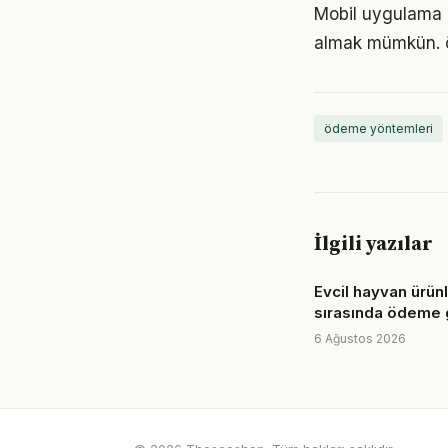
Mobil uygulama b
almak mümkün. öd
ödeme yöntemleri
İlgili yazılar
Evcil hayvan ürünle
sırasında ödeme 
6 Ağustos 2026