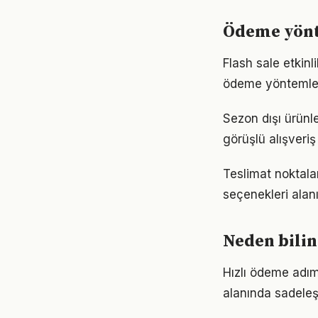
Ödeme yönt
Flash sale etkinl
ödeme yöntemleri
Sezon dışı ürünl
görüşlü alışveriş
Teslimat noktalar
seçenekleri alanı
Neden bili
Hızlı ödeme adım
alanında sadeleşt