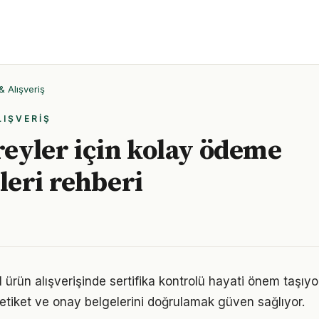
& Alışveriş
LIŞVERIŞ
ireyler için kolay ödeme
eri rehberi
 ürün alışverişinde sertifika kontrolü hayati önem taşıy
etiket ve onay belgelerini doğrulamak güven sağlıyor.