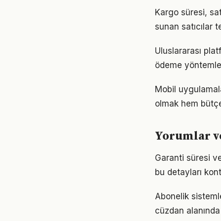
Kargo süresi, sat
sunan satıcılar te
Uluslararası plat
ödeme yöntemleri
Mobil uygulamalar
olmak hem bütçe
Yorumlar v
Garanti süresi ve
bu detayları kon
Abonelik sistemle
cüzdan alanında 