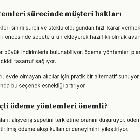
emleri sürecinde müşteri hakları
ikleri sınırlı süreli ve stoklu olduğundan hızlı karar verme
 öncesinde sepete ürün ekleyerek hazırlıklı olmak avant
er büyük indirimlerle bulunabiliyor. ödeme yöntemleri pla
 ciddi tasarruf sağlıyor.
ı, evde olmayan alıcılar için pratik bir alternatif sunuyor.
nda bu seçenek esnekliği artırıyor.
nçli ödeme yöntemleri önemli?
ları, alışveriş sepetini terk etme oranını düşürüyor. öde
irilmiş ödeme akışı kullanıcı deneyimini iyileştiriyor.