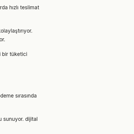
rda hızlı teslimat
olaylaştırıyor.
or.
 bir tüketici
i ödeme sırasında
 sunuyor. dijital