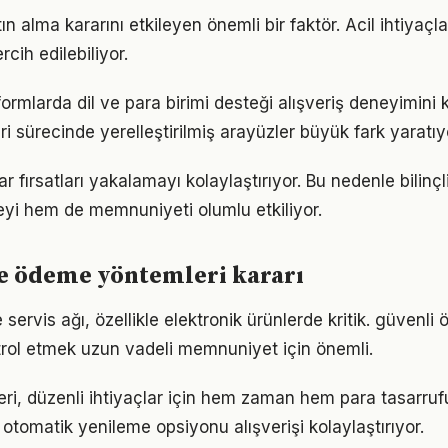
ın alma kararını etkileyen önemli bir faktör. Acil ihtiyaçla
rcih edilebiliyor.
formlarda dil ve para birimi desteği alışveriş deneyimini k
 sürecinde yerelleştirilmiş arayüzler büyük fark yaratıy
 fırsatları yakalamayı kolaylaştırıyor. Bu nedenle bilinçli
yi hem de memnuniyeti olumlu etkiliyor.
e ödeme yöntemleri kararı
 servis ağı, özellikle elektronik ürünlerde kritik. güvenl
trol etmek uzun vadeli memnuniyet için önemli.
ri, düzenli ihtiyaçlar için hem zaman hem para tasarrufu
otomatik yenileme opsiyonu alışverişi kolaylaştırıyor.