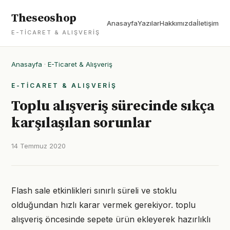
Theseoshop
Anasayfa
Yazılar
Hakkımızda
İletişim
E-TICARET & ALIŞVERIŞ
Anasayfa
·
E-Ticaret & Alışveriş
E-TICARET & ALIŞVERIŞ
Toplu alışveriş sürecinde sıkça
karşılaşılan sorunlar
14 Temmuz 2020
Flash sale etkinlikleri sınırlı süreli ve stoklu
olduğundan hızlı karar vermek gerekiyor. toplu
alışveriş öncesinde sepete ürün ekleyerek hazırlıklı