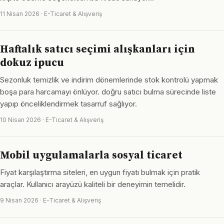
11 Nisan 2026 · E-Ticaret & Alışveriş
Haftalık satıcı seçimi alışkanları için
dokuz ipucu
Sezonluk temizlik ve indirim dönemlerinde stok kontrolü yapmak
boşa para harcamayı önlüyor. doğru satıcı bulma sürecinde liste
yapıp önceliklendirmek tasarruf sağlıyor.
10 Nisan 2026 · E-Ticaret & Alışveriş
Mobil uygulamalarla sosyal ticaret
Fiyat karşılaştırma siteleri, en uygun fiyatı bulmak için pratik
araçlar. Kullanıcı arayüzü kaliteli bir deneyimin temelidir.
9 Nisan 2026 · E-Ticaret & Alışveriş