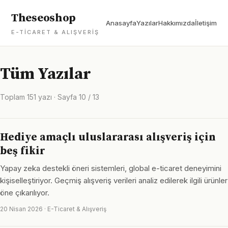
Theseoshop
Anasayfa
Yazılar
Hakkımızda
İletişim
E-TICARET & ALIŞVERIŞ
Tüm Yazılar
Toplam 151 yazı · Sayfa 10 / 13
Hediye amaçlı uluslararası alışveriş için
beş fikir
Yapay zeka destekli öneri sistemleri, global e-ticaret deneyimini
kişiselleştiriyor. Geçmiş alışveriş verileri analiz edilerek ilgili ürünler
öne çıkarılıyor.
20 Nisan 2026 · E-Ticaret & Alışveriş