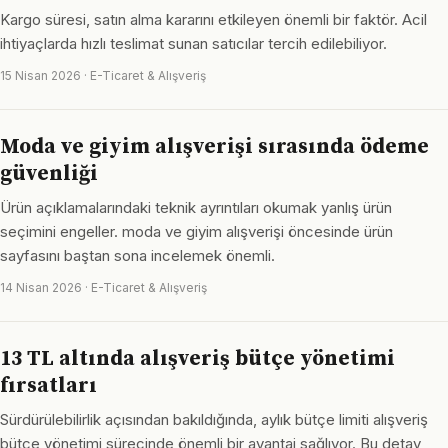
Kargo süresi, satın alma kararını etkileyen önemli bir faktör. Acil
ihtiyaçlarda hızlı teslimat sunan satıcılar tercih edilebiliyor.
15 Nisan 2026 · E-Ticaret & Alışveriş
Moda ve giyim alışverişi sırasında ödeme
güvenliği
Ürün açıklamalarındaki teknik ayrıntıları okumak yanlış ürün
seçimini engeller. moda ve giyim alışverişi öncesinde ürün
sayfasını baştan sona incelemek önemli.
14 Nisan 2026 · E-Ticaret & Alışveriş
13 TL altında alışveriş bütçe yönetimi
fırsatları
Sürdürülebilirlik açısından bakıldığında, aylık bütçe limiti alışveriş
bütçe yönetimi sürecinde önemli bir avantaj sağlıyor. Bu detay