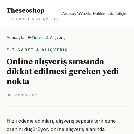
Theseoshop
Anasayfa
Yazılar
Hakkımızda
İletişim
E-TICARET & ALIŞVERIŞ
Anasayfa
·
E-Ticaret & Alışveriş
E-TICARET & ALIŞVERIŞ
Online alışveriş sırasında
dikkat edilmesi gereken yedi
nokta
30 Haziran 2026
Hızlı ödeme adımları, alışveriş sepetini terk etme
oranını düşürüyor. online alışveriş alanında