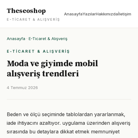
Theseoshop
Anasayfa
Yazılar
Hakkımızda
İletişim
E-TICARET & ALIŞVERIŞ
Anasayfa
·
E-Ticaret & Alışveriş
E-TICARET & ALIŞVERIŞ
Moda ve giyimde mobil
alışveriş trendleri
4 Temmuz 2026
Beden ve ölçü seçiminde tablolardan yararlanmak,
iade ihtiyacını azaltıyor. uygulama üzerinden alışveriş
sırasında bu detaylara dikkat etmek memnuniyet