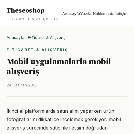
Theseoshop
Anasayfa
Yazılar
Hakkımızda
İletişim
E-TICARET & ALIŞVERIŞ
Anasayfa
·
E-Ticaret & Alışveriş
E-TICARET & ALIŞVERIŞ
Mobil uygulamalarla mobil
alışveriş
24 Haziran 2026
İkinci el platformlarda satın alım yaparken ürün
fotoğraflarını dikkatlice incelemek gerekiyor. mobil
alışveriş sürecinde satıcı ile iletişim doğrudan