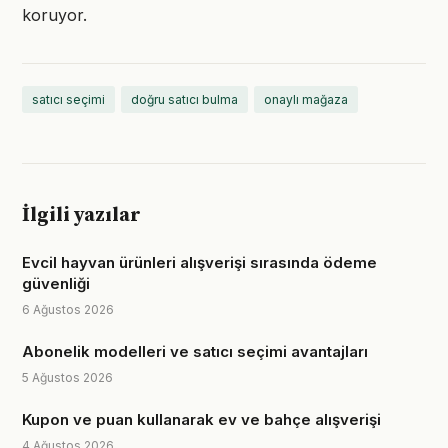
koruyor.
satıcı seçimi
doğru satıcı bulma
onaylı mağaza
İlgili yazılar
Evcil hayvan ürünleri alışverişi sırasında ödeme
güvenliği
6 Ağustos 2026
Abonelik modelleri ve satıcı seçimi avantajları
5 Ağustos 2026
Kupon ve puan kullanarak ev ve bahçe alışverişi
4 Ağustos 2026