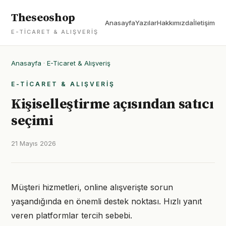
Theseoshop
Anasayfa
Yazılar
Hakkımızda
İletişim
E-TICARET & ALIŞVERIŞ
Anasayfa
·
E-Ticaret & Alışveriş
E-TICARET & ALIŞVERIŞ
Kişiselleştirme açısından satıcı
seçimi
21 Mayıs 2026
Müşteri hizmetleri, online alışverişte sorun
yaşandığında en önemli destek noktası. Hızlı yanıt
veren platformlar tercih sebebi.