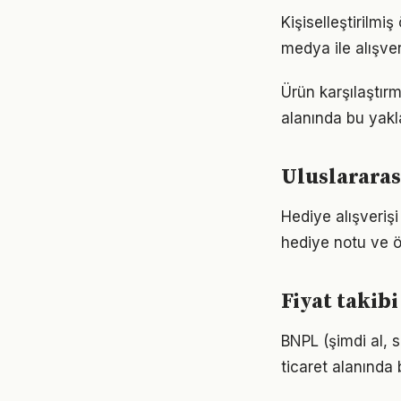
Kişiselleştirilmiş
medya ile alışve
Ürün karşılaştırm
alanında bu yakl
Uluslararas
Hediye alışverişi
hediye notu ve ö
Fiyat takib
BNPL (şimdi al, s
ticaret alanında