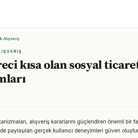
& Alışveriş
LIŞVERIŞ
eci kısa olan sosyal ticare
mları
nizmaları, alışveriş kararlarını güçlendiren önemli bir fa
inde paylaşılan gerçek kullanıcı deneyimleri güven oluştu