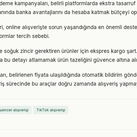
ödeme kampanyaları, belirli platformlarda ekstra tasarruf
lanında banka avantajlarını da hesaba katmak bütçeyi op
i, online alışverişte sorun yaşandığında en önemli destek
ormlar tercih sebebi.
e soğuk zincir gerektiren ürünler için ekspres kargo şar
da bu detayı atlamamak ürün tazeliğini güvence altına alı
arı, belirlenen fiyata ulaşıldığında otomatik bildirim gönd
riş sürecinde bu araçlar doğru zamanda alışveriş yapmay
luencer alışverişi
TikTok alışverişi