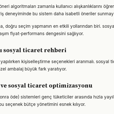
 öneri algoritmaları zamanla kullanıcı alışkanlıklarını öğre
riş deneyiminde bu sistem daha isabetli öneriler sunmaya
a, doğru seçim yapmanın en etkili yollarından biri. sosya
aşım fiyat-performans dengesini sağlıyor.
ı sosyal ticaret rehberi
 yapılırken kişiselleştirme seçenekleri aranmalı. sosyal t
zel ambalaj büyük fark yaratıyor.
i ve sosyal ticaret optimizasyonu
onra öde) sistemleri genç tüketiciler arasında hızla yayıl
 bu seçenek bütçe yönetimini esnek kılıyor.