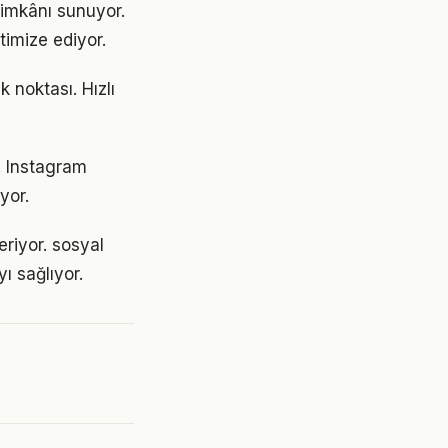
 imkânı sunuyor.
timize ediyor.
 noktası. Hızlı
t. Instagram
yor.
eriyor. sosyal
ı sağlıyor.