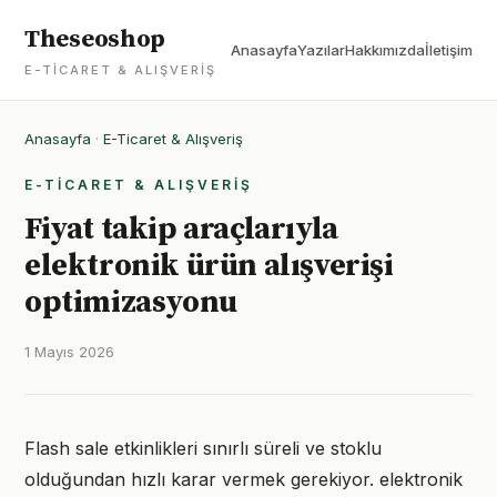
Theseoshop
Anasayfa
Yazılar
Hakkımızda
İletişim
E-TICARET & ALIŞVERIŞ
Anasayfa
·
E-Ticaret & Alışveriş
E-TICARET & ALIŞVERIŞ
Fiyat takip araçlarıyla
elektronik ürün alışverişi
optimizasyonu
1 Mayıs 2026
Flash sale etkinlikleri sınırlı süreli ve stoklu
olduğundan hızlı karar vermek gerekiyor. elektronik