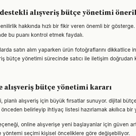
destekli alışveriş bütçe yönetimi öneri
enilirlik hakkında hızlı bir fikir veren önemli bir gösterge.
de bu puanı kontrol etmek faydalı.
mlarda satın alım yaparken ürün fotoğraflarını dikkatlice 
riş bütçe yönetimi sürecinde satıcı ile iletişim doğrudan k
 alışveriş bütçe yönetimi kararı
, planlı alışveriş için büyük fırsatlar sunuyor. dijital büt
önceden belirleyip ihtiyaç listesi hazırlamak akıllıca bir
neği, online alışverişe yeni başlayanlar için güven artı
 yöntemi seçimi kişisel önceliklere göre değişebiliyor.