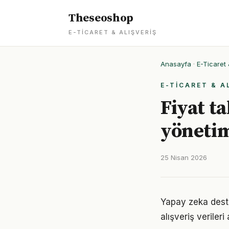
Theseoshop
E-TICARET & ALIŞVERIŞ
Anasayfa
·
E-Ticaret 
E-TICARET & A
Fiyat ta
yöneti
25 Nisan 2026
Yapay zeka destek
alışveriş verileri 