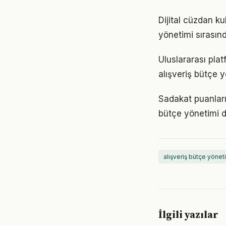
Dijital cüzdan ku
yönetimi sırasınd
Uluslararası plat
alışveriş bütçe y
Sadakat puanları 
bütçe yönetimi 
alışveriş bütçe yönet
İlgili yazılar