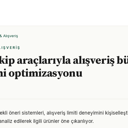
& Alışveriş
LIŞVERIŞ
kip araçlarıyla alışveriş b
mi optimizasyonu
li öneri sistemleri, alışveriş limiti deneyimini kişiselleş
analiz edilerek ilgili ürünler öne çıkarılıyor.