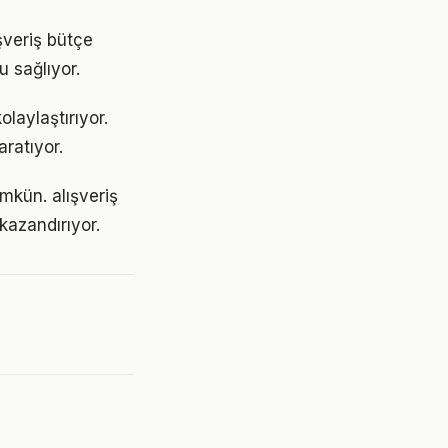
şveriş bütçe
u sağlıyor.
olaylaştırıyor.
aratıyor.
ümkün. alışveriş
azandırıyor.