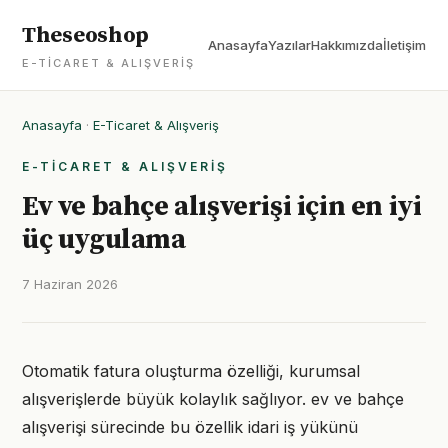
Theseoshop
Anasayfa
Yazılar
Hakkımızda
İletişim
E-TICARET & ALIŞVERIŞ
Anasayfa
·
E-Ticaret & Alışveriş
E-TICARET & ALIŞVERIŞ
Ev ve bahçe alışverişi için en iyi
üç uygulama
7 Haziran 2026
Otomatik fatura oluşturma özelliği, kurumsal
alışverişlerde büyük kolaylık sağlıyor. ev ve bahçe
alışverişi sürecinde bu özellik idari iş yükünü