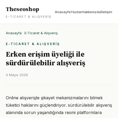
Theseoshop
Anasayfa
Yazılar
Hakkımızda
İletişim
E-TICARET & ALIŞVERIŞ
Anasayfa
·
E-Ticaret & Alışveriş
E-TICARET & ALIŞVERIŞ
Erken erişim üyeliği ile
sürdürülebilir alışveriş
4 Mayıs 2026
Online alışverişte şikayet mekanizmalarını bilmek
tüketici haklarını güçlendiriyor. sürdürülebilir alışveriş
alanında sorun yaşandığında resmi platformlara