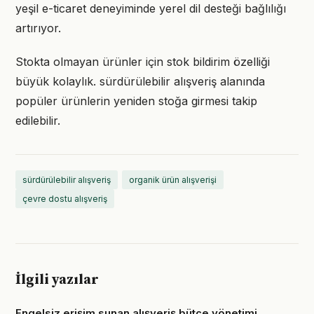
yeşil e-ticaret deneyiminde yerel dil desteği bağlılığı
artırıyor.
Stokta olmayan ürünler için stok bildirim özelliği
büyük kolaylık. sürdürülebilir alışveriş alanında
popüler ürünlerin yeniden stoğa girmesi takip
edilebilir.
sürdürülebilir alışveriş
organik ürün alışverişi
çevre dostu alışveriş
İlgili yazılar
Engelsiz erişim sunan alışveriş bütçe yönetimi