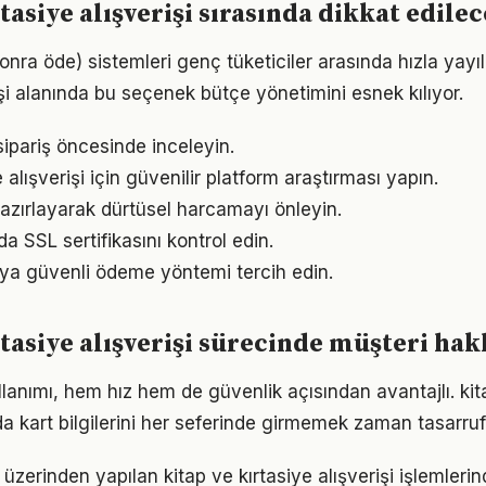
tasiye alışverişi sırasında dikkat edile
onra öde) sistemleri genç tüketiciler arasında hızla yayıl
işi alanında bu seçenek bütçe yönetimini esnek kılıyor.
 sipariş öncesinde inceleyin.
e alışverişi için güvenilir platform araştırması yapın.
 hazırlayarak dürtüsel harcamayı önleyin.
 SSL sertifikasını kontrol edin.
eya güvenli ödeme yöntemi tercih edin.
rtasiye alışverişi sürecinde müşteri hak
llanımı, hem hız hem de güvenlik açısından avantajlı. kit
nda kart bilgilerini her seferinde girmemek zaman tasarruf
i üzerinden yapılan kitap ve kırtasiye alışverişi işlemlerin