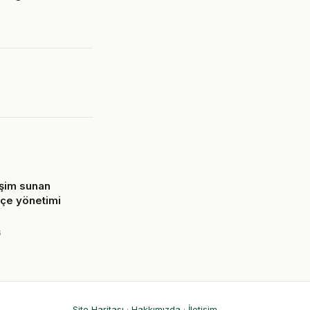
işim sunan
tçe yönetimi
6
Site Haritası
·
Hakkımızda
·
İletişim