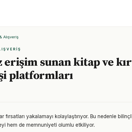
& Alışveriş
LIŞVERIŞ
z erişim sunan kitap ve kır
şi platformları
 fırsatları yakalamayı kolaylaştırıyor. Bu nedenle bilinçli
yi hem de memnuniyeti olumlu etkiliyor.