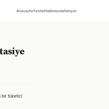
Anasayfa
Yazılar
Hakkımızda
İletişim
tasiye
 bir tüketici