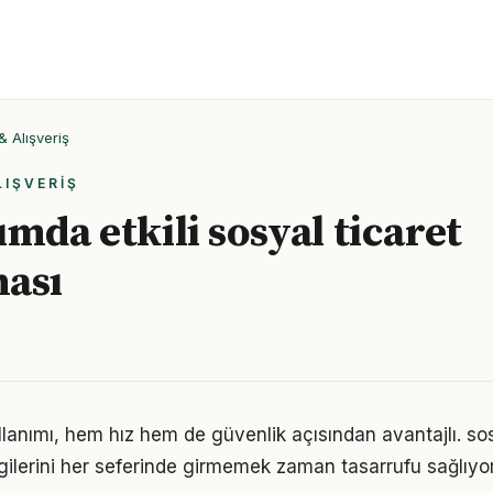
& Alışveriş
LIŞVERIŞ
ımda etkili sosyal ticaret
ası
llanımı, hem hız hem de güvenlik açısından avantajlı. sos
lgilerini her seferinde girmemek zaman tasarrufu sağlıyor