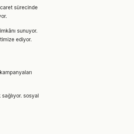
ticaret sürecinde
or.
 imkânı sunuyor.
timize ediyor.
r kampanyaları
 sağlıyor. sosyal