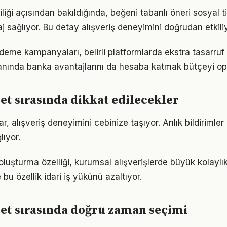
iği açısından bakıldığında, beğeni tabanlı öneri sosyal 
j sağlıyor. Bu detay alışveriş deneyimini doğrudan etkiliy
ödeme kampanyaları, belirli platformlarda ekstra tasarruf
lanında banka avantajlarını da hesaba katmak bütçeyi op
ret sırasında dikkat edilecekler
, alışveriş deneyimini cebinize taşıyor. Anlık bildirimle
ıyor.
luşturma özelliği, kurumsal alışverişlerde büyük kolaylık
 bu özellik idari iş yükünü azaltıyor.
ret sırasında doğru zaman seçimi