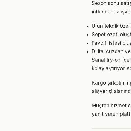
Sezon sonu satış
influencer alışve
Ürün teknik özelli
Sepet özeti oluşt
Favori listesi olu
Dijital cüzdan v
Sanal try-on (de
kolaylaştırıyor. 
Kargo şirketinin
alışverişi alanı
Müşteri hizmetler
yanıt veren platf