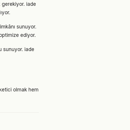
k gerekiyor. iade
ıyor.
 imkânı sunuyor.
optimize ediyor.
u sunuyor. iade
tüketici olmak hem