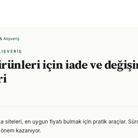
& Alışveriş
LIŞVERIŞ
rünleri için iade ve değiş
ri
a siteleri, en uygun fiyatı bulmak için pratik araçlar. Sürd
k önem kazanıyor.