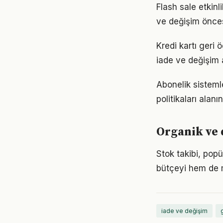
Flash sale etkinl
ve değişim önces
Kredi kartı geri 
iade ve değişim 
Abonelik sisteml
politikaları alan
Organik ve 
Stok takibi, popü
bütçeyi hem de m
iade ve değişim