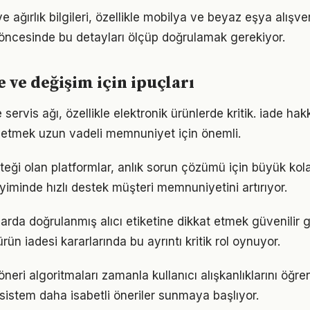
e ağırlık bilgileri, özellikle mobilya ve beyaz eşya alışveri
öncesinde bu detayları ölçüp doğrulamak gerekiyor.
e ve değişim için ipuçları
 servis ağı, özellikle elektronik ürünlerde kritik. iade hak
l etmek uzun vadeli memnuniyet için önemli.
eği olan platformlar, anlık sorun çözümü için büyük kolay
yiminde hızlı destek müşteri memnuniyetini artırıyor.
rda doğrulanmış alıcı etiketine dikkat etmek güvenilir ge
ürün iadesi kararlarında bu ayrıntı kritik rol oynuyor.
 öneri algoritmaları zamanla kullanıcı alışkanlıklarını öğre
istem daha isabetli öneriler sunmaya başlıyor.