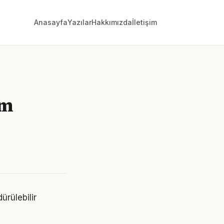
Anasayfa
Yazılar
Hakkımızda
İletişim
im
ürülebilir