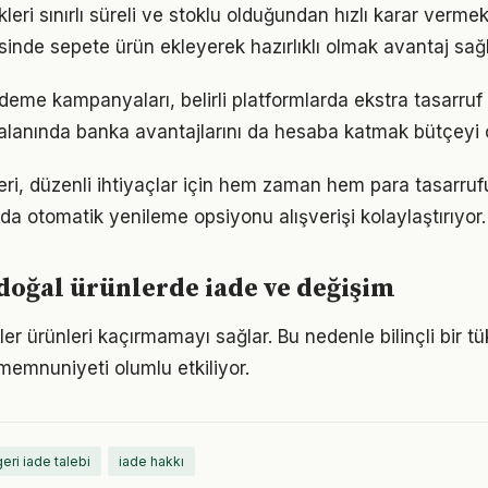
ikleri sınırlı süreli ve stoklu olduğundan hızlı karar verme
inde sepete ürün ekleyerek hazırlıklı olmak avantaj sağl
ödeme kampanyaları, belirli platformlarda ekstra tasarruf
alanında banka avantajlarını da hesaba katmak bütçeyi 
eri, düzenli ihtiyaçlar için hem zaman hem para tasarruf
ında otomatik yenileme opsiyonu alışverişi kolaylaştırıyor.
doğal ürünlerde iade ve değişim
ler ürünleri kaçırmamayı sağlar. Bu nedenle bilinçli bir 
emnuniyeti olumlu etkiliyor.
geri iade talebi
iade hakkı