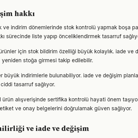
işim hakkı
ik ve indirim dönemlerinde stok kontrolü yapmak boşa p
kı sürecinde liste yapıp önceliklendirmek tasarruf sağlıy
ünler için stok bildirim özelliği büyük kolaylık. iade ve
 yeniden stoğa girmesi takip edilebilir.
r büyük indirimlerle bulunabiliyor. iade ve değişim planl
 ciddi tasarruf sağlıyor.
 ürün alışverişinde sertifika kontrolü hayati önem taşıyo
etiket ve onay belgelerini doğrulamak güven sağlıyor.
ilirliği ve iade ve değişim