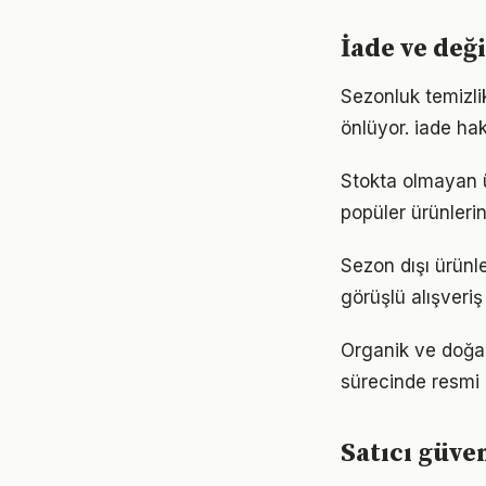
İade ve değ
Sezonluk temizl
önlüyor. iade hak
Stokta olmayan ür
popüler ürünlerin
Sezon dışı ürünle
görüşlü alışveriş
Organik ve doğal
sürecinde resmi 
Satıcı güven