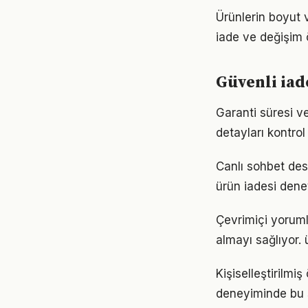
Ürünlerin boyut v
iade ve değişim 
Güvenli iad
Garanti süresi ve
detayları kontro
Canlı sohbet dest
ürün iadesi dene
Çevrimiçi yorumla
almayı sağlıyor. 
Kişiselleştirilmiş
deneyiminde bu s