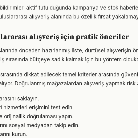
ildirimleri aktif tutulduğunda kampanya ve stok haberle
slararası alışveriş alanında bu özellik fırsat yakalamayı
ararası alışveriş için pratik öneriler
larında önceden hazırlanmış liste, dürtüsel alışverişin ö
iş sırasında bütçeye sadık kalmak için bu yöntem oldukça
 sırasında dikkat edilecek temel kriterler arasında güvenil
 alıyor. Doğrulanmış mağazalardan alışveriş yapmak risk a
rasını saklayın.
 hizmetleri erişimini test edin.
e orijinallik doğrulaması yapın.
ını sosyal medyadan takip edin.
arını kurun.