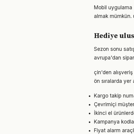
Mobil uygulama b
almak mümkün. ulu
Hediye ulusl
Sezon sonu satış
avrupa'dan sipar
çin'den alışveriş
ön sıralarda yer
Kargo takip numa
Çevrimiçi müşteri
İkinci el ürünlerd
Kampanya kodlar
Fiyat alarm araçl