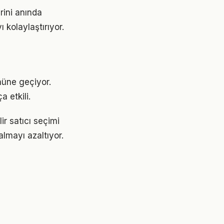
rini anında
 kolaylaştırıyor.
nüne geçiyor.
 etkili.
ir satıcı seçimi
lmayı azaltıyor.