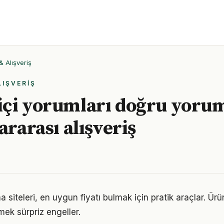
& Alışveriş
LIŞVERIŞ
içi yorumları doğru yor
ararası alışveriş
ma siteleri, en uygun fiyatı bulmak için pratik araçlar. Ürü
mek sürpriz engeller.