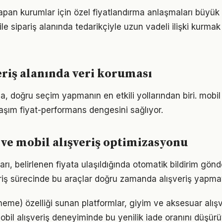
yapan kurumlar için özel fiyatlandırma anlaşmaları büyük 
e sipariş alanında tedarikçiyle uzun vadeli ilişki kurmak
eriş alanında veri koruması
a, doğru seçim yapmanın en etkili yollarından biri. mobil 
aşım fiyat-performans dengesini sağlıyor.
i ve mobil alışveriş optimizasyonu
arı, belirlenen fiyata ulaşıldığında otomatik bildirim gö
riş sürecinde bu araçlar doğru zamanda alışveriş yapmay
neme) özelliği sunan platformlar, giyim ve aksesuar alışv
mobil alışveriş deneyiminde bu yenilik iade oranını düşürü