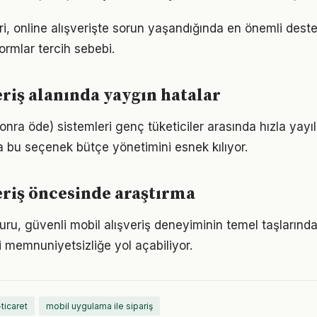
i, online alışverişte sorun yaşandığında en önemli destek
ormlar tercih sebebi.
eriş alanında yaygın hatalar
onra öde) sistemleri genç tüketiciler arasında hızla yayıl
da bu seçenek bütçe yönetimini esnek kılıyor.
eriş öncesinde araştırma
suru, güvenli mobil alışveriş deneyiminin temel taşlarınd
i memnuniyetsizliğe yol açabiliyor.
ticaret
mobil uygulama ile sipariş