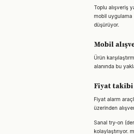
Toplu alışveriş 
mobil uygulama il
düşürüyor.
Mobil alışv
Ürün karşılaştırm
alanında bu yakl
Fiyat takib
Fiyat alarm araçl
üzerinden alışve
Sanal try-on (de
kolaylaştırıyor. 