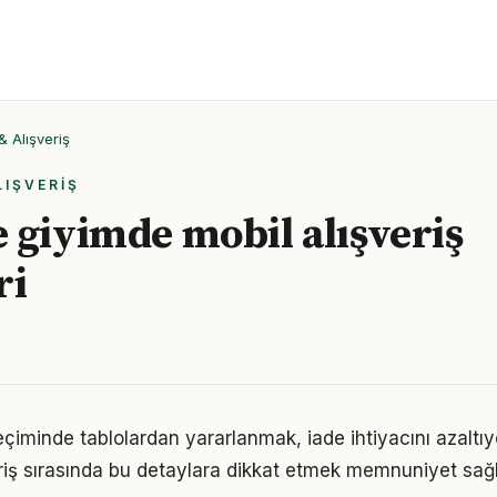
& Alışveriş
LIŞVERIŞ
 giyimde mobil alışveriş
ri
çiminde tablolardan yararlanmak, iade ihtiyacını azaltı
riş sırasında bu detaylara dikkat etmek memnuniyet sağl