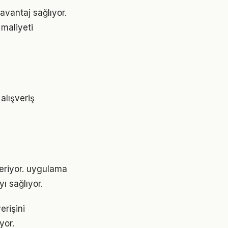
avantaj sağlıyor.
 maliyeti
alışveriş
nderiyor. uygulama
ı sağlıyor.
erişini
yor.