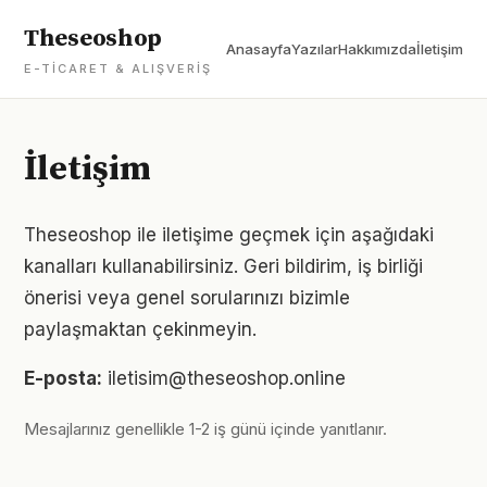
Theseoshop
Anasayfa
Yazılar
Hakkımızda
İletişim
E-TICARET & ALIŞVERIŞ
İletişim
Theseoshop ile iletişime geçmek için aşağıdaki
kanalları kullanabilirsiniz. Geri bildirim, iş birliği
önerisi veya genel sorularınızı bizimle
paylaşmaktan çekinmeyin.
E-posta:
iletisim@theseoshop.online
Mesajlarınız genellikle 1-2 iş günü içinde yanıtlanır.