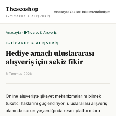
Theseoshop
Anasayfa
Yazılar
Hakkımızda
İletişim
E-TICARET & ALIŞVERIŞ
Anasayfa
·
E-Ticaret & Alışveriş
E-TICARET & ALIŞVERIŞ
Hediye amaçlı uluslararası
alışveriş için sekiz fikir
8 Temmuz 2026
Online alışverişte şikayet mekanizmalarını bilmek
tüketici haklarını güçlendiriyor. uluslararası alışveriş
alanında sorun yaşandığında resmi platformlara